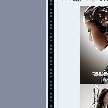
Sarah Connor. Os traemos los