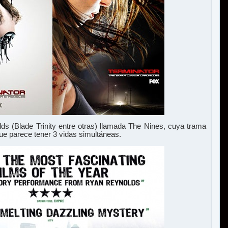
ds (Blade Trinity entre otras) llamada The Nines, cuya trama
ue parece tener 3 vidas simultáneas.