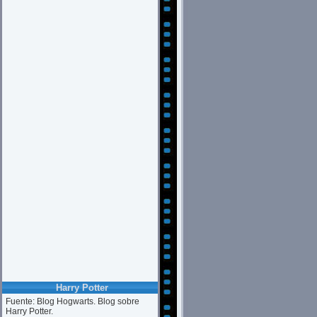
Harry Potter
Fuente: Blog Hogwarts. Blog sobre
Harry Potter.