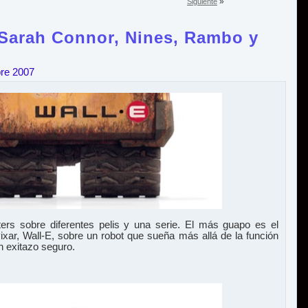
»
Siguiente
 Sarah Connor, Nines, Rambo y
bre 2007
rs sobre diferentes pelis y una serie. El más guapo es el
Pixar, Wall-E, sobre un robot que sueña más allá de la función
n exitazo seguro.