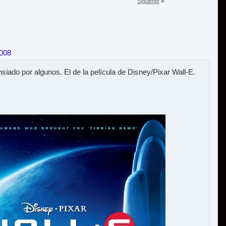
»
Siguiente
2008
 ansiado por algunos. El de la película de Disney/Pixar Wall-E.