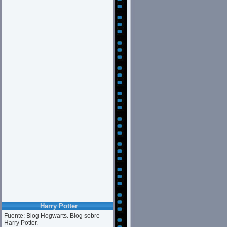
Harry Potter
Fuente: Blog Hogwarts. Blog sobre
Harry Potter.