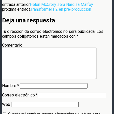
entrada anterior
Helen McCrory será Narcisa Malfoy.
próxima entrada
Transformers 2 en pre-producción
Deja una respuesta
Tu dirección de correo electrónico no será publicada.
Los
campos obligatorios están marcados con
*
Comentario
Nombre
*
Correo electrónico
*
Web