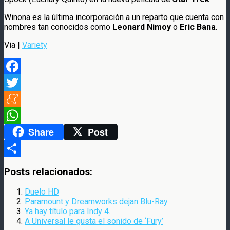
Winona es la última incorporación a un reparto que cuenta con
nombres tan conocidos como
Leonard Nimoy
o
Eric Bana
.
Via |
Variety
Facebook
Twitter
Meneame
Share
Post
WhatsApp
Compartir
Posts relacionados:
Duelo HD
Paramount y Dreamworks dejan Blu-Ray
Ya hay título para Indy 4.
A Universal le gusta el sonido de ‘Fury’