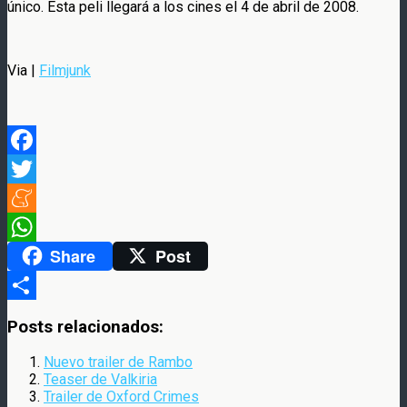
único. Esta peli llegará a los cines el 4 de abril de 2008.
Via |
Filmjunk
Facebook
Twitter
Meneame
Share
Post
WhatsApp
Compartir
Posts relacionados:
Nuevo trailer de Rambo
Teaser de Valkiria
Trailer de Oxford Crimes