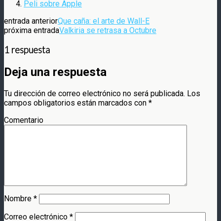
Peli sobre Apple
entrada anterior
Que caña: el arte de Wall-E
próxima entrada
Valkiria se retrasa a Octubre
1 respuesta
Deja una respuesta
Tu dirección de correo electrónico no será publicada.
Los
campos obligatorios están marcados con
*
Comentario
Nombre
*
Correo electrónico
*