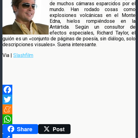
de muchos cámaras esparcidos por el
mundo. Han rodado cosas como
explosiones volcánicas en el Monte
Edna, hielos rompiéndose en la
Antártida. Según un consultor de
efectos especiales, Richard Taylor, el
guión es un «conjunto de páginas de poesía, sin diálogo, solo
descripciones visuales». Suena interesante.
Via |
Slashfilm
Facebook
Twitter
Meneame
Share
Post
WhatsApp