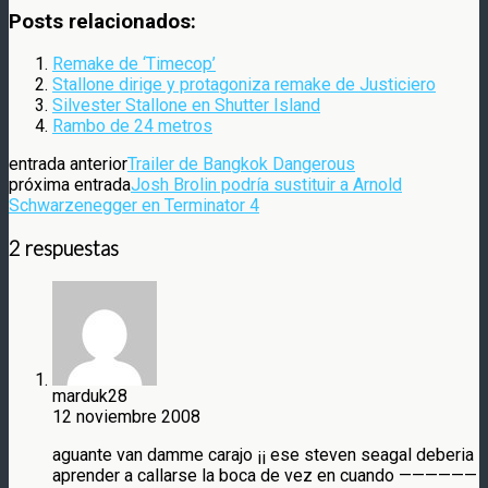
Compartir
Posts relacionados:
Remake de ‘Timecop’
Stallone dirige y protagoniza remake de Justiciero
Silvester Stallone en Shutter Island
Rambo de 24 metros
entrada anterior
Trailer de Bangkok Dangerous
próxima entrada
Josh Brolin podría sustituir a Arnold
Schwarzenegger en Terminator 4
2 respuestas
marduk28
12 noviembre 2008
aguante van damme carajo ¡¡ ese steven seagal deberia
aprender a callarse la boca de vez en cuando ——————