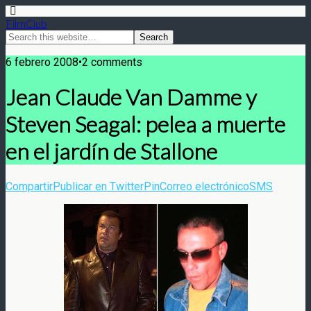
FilmClub
6 febrero 2008•2 comments
Jean Claude Van Damme y
Steven Seagal: pelea a muerte
en el jardín de Stallone
Compartir
Publicar en Twitter
Pin
Correo electrónico
SMS