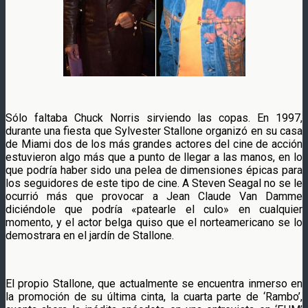
Sólo faltaba Chuck Norris sirviendo las copas. En 1997,
durante una fiesta que Sylvester Stallone organizó en su casa
de Miami dos de los más grandes actores del cine de acción
estuvieron algo más que a punto de llegar a las manos, en lo
que podría haber sido una pelea de dimensiones épicas para
los seguidores de este tipo de cine. A Steven Seagal no se le
ocurrió más que provocar a Jean Claude Van Damme
diciéndole que podría «patearle el culo» en cualquier
momento, y el actor belga quiso que el norteamericano se lo
demostrara en el jardín de Stallone.
El propio Stallone, que actualmente se encuentra inmerso en
la promoción de su última cinta, la cuarta parte de ‘Rambo’,