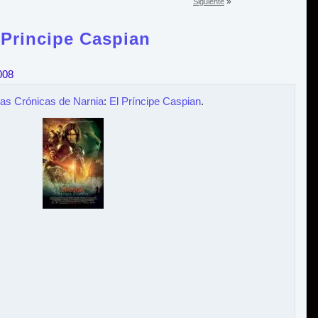
»
Siguiente
 Principe Caspian
008
as Crónicas de Narnia
:
El Príncipe Caspian
.