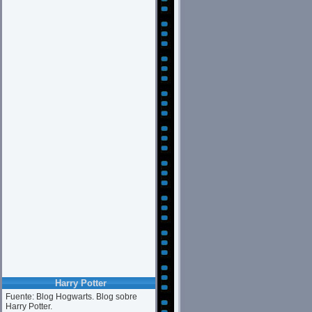
Harry Potter
Fuente: Blog Hogwarts. Blog sobre
Harry Potter.