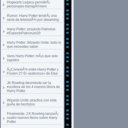
Hogwarts Legacy permitirÃ¡
personajes transgÃ©nero
Rumor: Harry Potter tendrÃ¡ una
serie de televisiÃ³n por streaming
Harry Potter: proyecto Patronus
#ExpectoPatronum20
Harry Potter: Wizards Unite, todo lo
que necesitas saber
Vans Harry Potter: mÃ¡s que solo
zapatos
Â¿ConexiÃ³n entre Harry Potter y
Frozen 2? El «patronus» de Elsa
JK Rowling desmiente ser la
escritora de los 4 nuevos libros de
Harry Potter
Wizards Unite: practica con esta
guÃ­a de hechizos
Finalmente: J.K Rowling lanzarÃ¡
cuatro nuevos libros sobre Harry
Potter