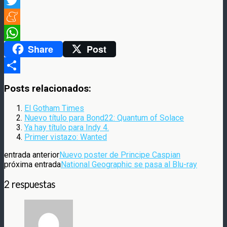
Facebook
Twitter
Meneame
Share
Post
WhatsApp
Compartir
Posts relacionados:
El Gotham Times
Nuevo título para Bond22: Quantum of Solace
Ya hay título para Indy 4.
Primer vistazo: Wanted
entrada anterior
Nuevo poster de Principe Caspian
próxima entrada
National Geographic se pasa al Blu-ray
2 respuestas