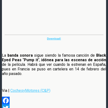
Download!
La
banda sonora
sigue siendo la famosa canción de
Black
Eyed Peas
“
Pump it
“,
idónea para las escenas de acción
de la película. Habrá que ver cuando la estrenan en España,
pues en Francia se puso en cartelera en 14 de febrero del
año pasado.
Via |
CochesyMotores (C&P)