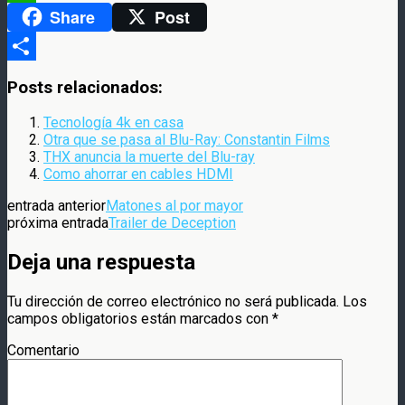
Share
Post
WhatsApp
Compartir
Posts relacionados:
Tecnología 4k en casa
Otra que se pasa al Blu-Ray: Constantin Films
THX anuncia la muerte del Blu-ray
Como ahorrar en cables HDMI
entrada anterior
Matones al por mayor
próxima entrada
Trailer de Deception
Deja una respuesta
Tu dirección de correo electrónico no será publicada.
Los
campos obligatorios están marcados con
*
Comentario