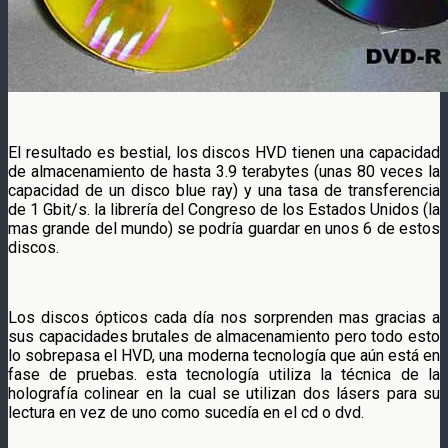
El resultado es bestial, los discos HVD tienen una capacidad
de almacenamiento de hasta 3.9 terabytes (unas 80 veces la
capacidad de un disco blue ray) y una tasa de transferencia
de 1 Gbit/s. la librería del Congreso de los Estados Unidos (la
mas grande del mundo) se podría guardar en unos 6 de estos
discos.
Los discos ópticos cada día nos sorprenden mas gracias a
sus capacidades brutales de almacenamiento pero todo esto
lo sobrepasa el HVD, una moderna tecnología que aún está en
fase de pruebas. esta tecnología utiliza la técnica de la
holografía colinear en la cual se utilizan dos lásers para su
lectura en vez de uno como sucedía en el cd o dvd.