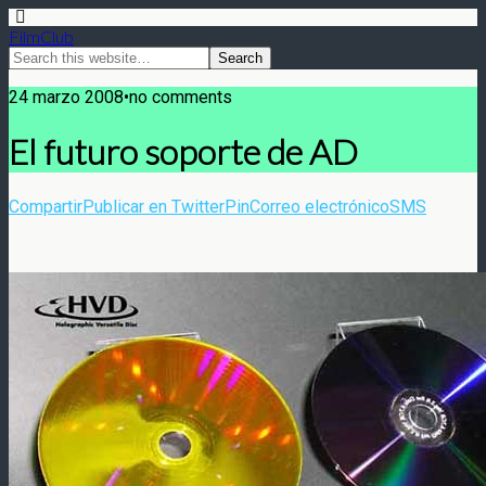
FilmClub
24 marzo 2008•no comments
El futuro soporte de AD
Compartir
Publicar en Twitter
Pin
Correo electrónico
SMS