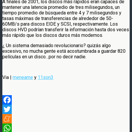
A finales de 2001, los discos más rápidos eran capaces de
mantener una latencia promedio de tres milisegundos, un
tiempo promedio de búsqueda entre 4 y 7 milisegundos y
tasas máximas de transferencias de alrededor de 50-
60MB/s para discos EIDE y SCSI, respectivamente. Los
discos HVD podrían transferir la información hasta dos veces
más rápido que los discos duros más modernos.
¿ Un sistema demasiado revolucionario? quizás algo
excesivo, no mucha gente está acostumbrada a guardar 820
películas en un disco…por no decir nadie.
Via |
meneame
y
11son3
Facebook
Twitter
Meneame