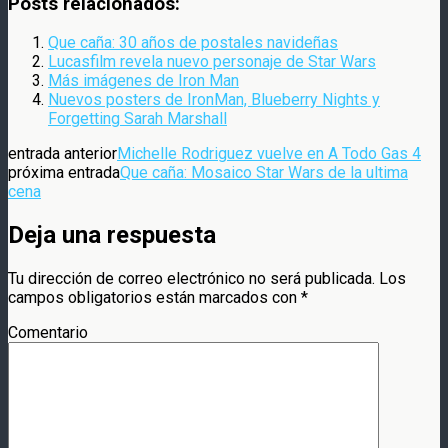
Posts relacionados:
Que caña: 30 años de postales navideñas
Lucasfilm revela nuevo personaje de Star Wars
Más imágenes de Iron Man
Nuevos posters de IronMan, Blueberry Nights y
Forgetting Sarah Marshall
entrada anterior
Michelle Rodriguez vuelve en A Todo Gas 4
próxima entrada
Que caña: Mosaico Star Wars de la ultima
cena
Deja una respuesta
Tu dirección de correo electrónico no será publicada.
Los
campos obligatorios están marcados con
*
Comentario