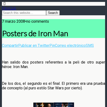
FilmClub
7 marzo 2008•no comments
Posters de Iron Man
Compartir
Publicar en Twitter
Pin
Correo electrónico
SMS
Han salido dos posters referentes a la peli de otro super
héroe: Iron Man.
De los dos, el segundo es el final. El primero era una prueba
de concepto (al puro estilo Star Wars por cierto).