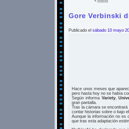
«
Anterior
Gore Verbinski d
Publicado el
sábado 10 mayo 2
Hace unos meses que apareció
pero hasta hoy no se había co
Según informa
Variety
,
Univ
gran pantalla.
Tras la cámara se encontrará
contar historias sobre o bajo e
Aunque la información no es d
que tras esta adaptación esté