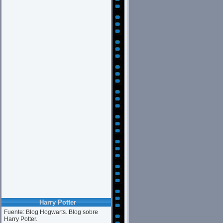
Harry Potter
Fuente: Blog Hogwarts. Blog sobre
Harry Potter.