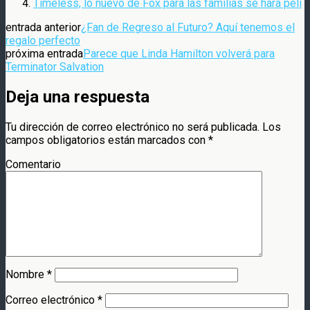
Timeless, lo nuevo de Fox para las familias se hará peli
entrada anterior
¿Fan de Regreso al Futuro? Aquí tenemos el
regalo perfecto
próxima entrada
Parece que Linda Hamilton volverá para
Terminator Salvation
Deja una respuesta
Tu dirección de correo electrónico no será publicada.
Los
campos obligatorios están marcados con
*
Comentario
Nombre
*
Correo electrónico
*