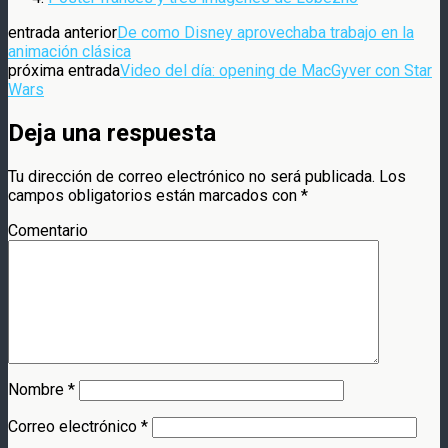
entrada anterior
De como Disney aprovechaba trabajo en la
animación clásica
próxima entrada
Video del día: opening de MacGyver con Star
Wars
Deja una respuesta
Tu dirección de correo electrónico no será publicada.
Los
campos obligatorios están marcados con
*
Comentario
Nombre
*
Correo electrónico
*