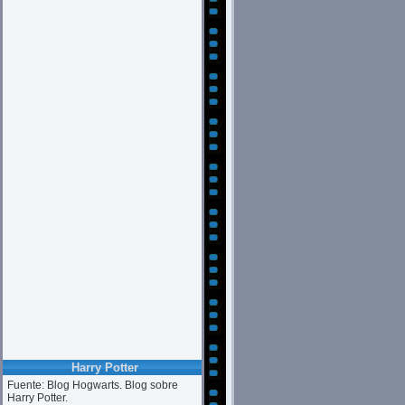
Harry Potter
Fuente: Blog Hogwarts. Blog sobre
Harry Potter.