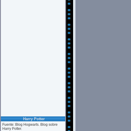
Harry Potter
Fuente: Blog Hogwarts. Blog sobre
Harry Potter.