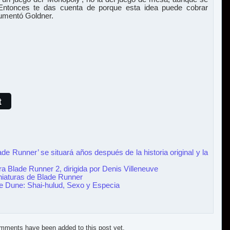
 Entonces te das cuenta de porque esta idea puede cobrar
gumentó Goldner.
t
de Runner’ se situará años después de la historia original y la
a Blade Runner 2, dirigida por Denis Villeneuve
niaturas de Blade Runner
e Dune: Shai-hulud, Sexo y Especia
mments have been added to this post yet.