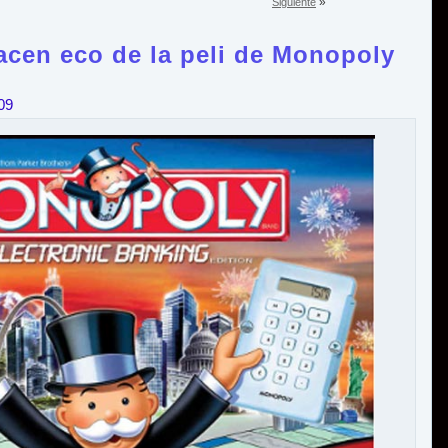
»
Siguiente
acen eco de la peli de Monopoly
09