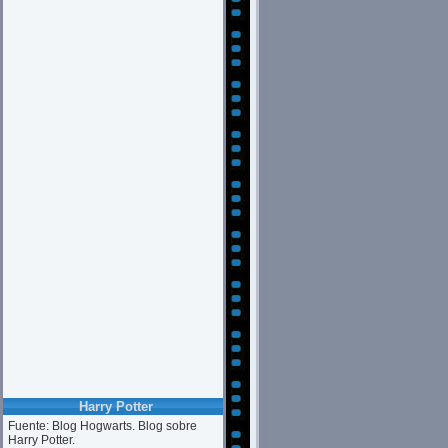
Harry Potter
Fuente: Blog Hogwarts. Blog sobre
Harry Potter.