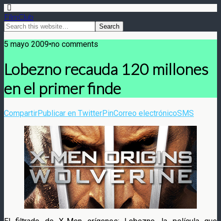
FilmClub
5 mayo 2009•no comments
Lobezno recauda 120 millones
en el primer finde
Compartir
Publicar en Twitter
Pin
Correo electrónico
SMS