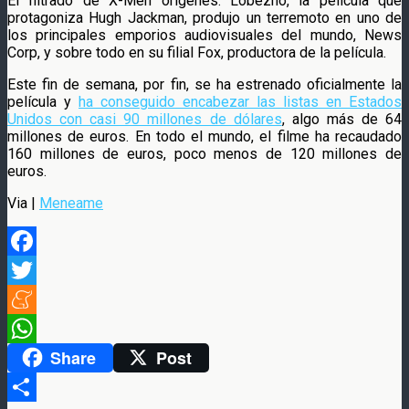
El filtrado de X-Men orígenes: Lobezno, la película que
protagoniza Hugh Jackman, produjo un terremoto en uno de
los principales emporios audiovisuales del mundo, News
Corp, y sobre todo en su filial Fox, productora de la película.
Este fin de semana, por fin, se ha estrenado oficialmente la
película y
ha conseguido encabezar las listas en Estados
Unidos con casi 90 millones de dólares
, algo más de 64
millones de euros. En todo el mundo, el filme ha recaudado
160 millones de euros, poco menos de 120 millones de
euros.
Via |
Meneame
Facebook
Twitter
Meneame
Share
Post
WhatsApp