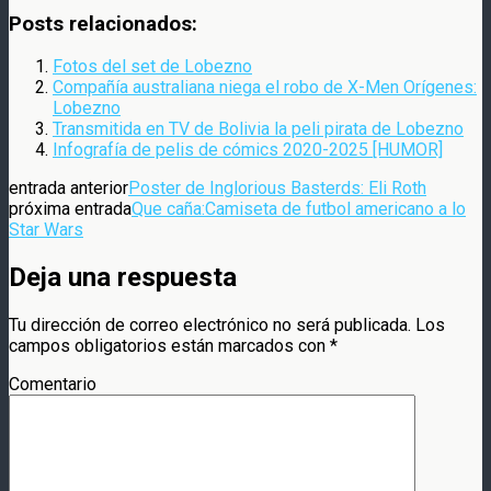
Compartir
Posts relacionados:
Fotos del set de Lobezno
Compañía australiana niega el robo de X-Men Orígenes:
Lobezno
Transmitida en TV de Bolivia la peli pirata de Lobezno
Infografía de pelis de cómics 2020-2025 [HUMOR]
entrada anterior
Poster de Inglorious Basterds: Eli Roth
próxima entrada
Que caña:Camiseta de futbol americano a lo
Star Wars
Deja una respuesta
Tu dirección de correo electrónico no será publicada.
Los
campos obligatorios están marcados con
*
Comentario