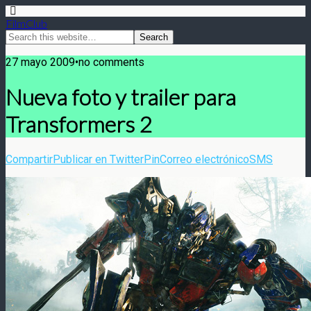
FilmClub
27 mayo 2009•no comments
Nueva foto y trailer para
Transformers 2
Compartir
Publicar en Twitter
Pin
Correo electrónico
SMS