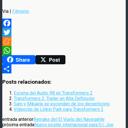
Via |
Filmonic
Facebook
Twitter
Meneame
Share
Post
WhatsApp
Compartir
Posts relacionados:
Escena del Audio R8 en Transformers 2
Transformers 2: Trailer en Alta Definición
Sam y Mikaela se esconden de los decepticons
Videoclip de Linkin Park para Transformers 2
entrada anterior
Remake del El Vuelo del Navegante
próxima entrada
Nuevo poster internacional para G.I. Joe