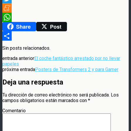
Twitter
Meneame
Share
Post
WhatsApp
Compartir
Sin posts relacionados.
entrada anterior
El coche fantástico arrestado por no llevar
papeles
próxima entrada
Posters de Transformers 2 y para Gamer
Deja una respuesta
Tu dirección de correo electrónico no será publicada.
Los
campos obligatorios están marcados con
*
Comentario