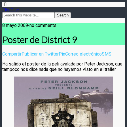
FilmClub
8 mayo 2009•no comments
Poster de District 9
Compartir
Publicar en Twitter
Pin
Correo electrónico
SMS
Ha salido el poster de la peli avalada por Peter Jackson, que
tampoco nos dice nada que no hayamos visto en el trailer.