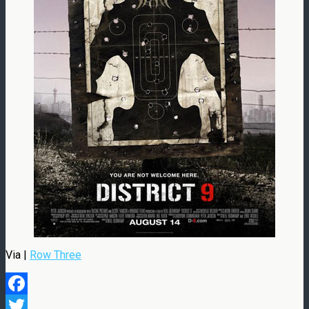
Via |
Row Three
Facebook