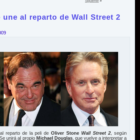
»
Siguiente
 une al reparto de Wall Street 2
009
l reparto de la peli de
Oliver Stone
Wall Street 2
, según
 Se unirá al propio
Michael Douglas
, que vuelve a interpretar a