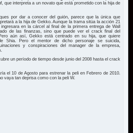
 que interpreta a un novato que está prometido con la hija de
ques por dar a conocer del guión, parece que la única que
terpretará a la hija de Gekko. Aunque la trama sitúa la acción 21
gresara en la cárcel al final de la primera entrega de Wall
do de las finanzas, sino que puede ver el crack final del
Pero aún así, Gekko está centrado en su hija, que quiere
e Shia. Pero el mentor de dicho personaje se suicida,
inaciones y conspiraciones del manager de la empresa,
m.
 cubre un período de tiempo desde junio del 2008 hasta el crack
ía el 10 de Agosto para estrenar la peli en Febrero de 2010.
 vaya tan deprisa como con la peli W.