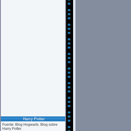
Harry Potter
Fuente: Blog Hogwarts. Blog sobre
Harry Potter.