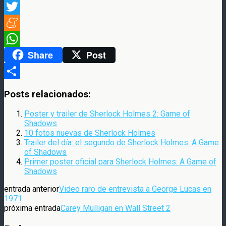
Facebook
Twitter
Meneame
Share
Post
WhatsApp
Compartir
Posts relacionados:
Poster y trailer de Sherlock Holmes 2: Game of
Shadows
10 fotos nuevas de Sherlock Holmes
Trailer del día: el segundo de Sherlock Holmes: A Game
of Shadows
Primer poster oficial para Sherlock Holmes: A Game of
Shadows
entrada anterior
Video raro de entrevista a George Lucas en
1971
próxima entrada
Carey Mulligan en Wall Street 2