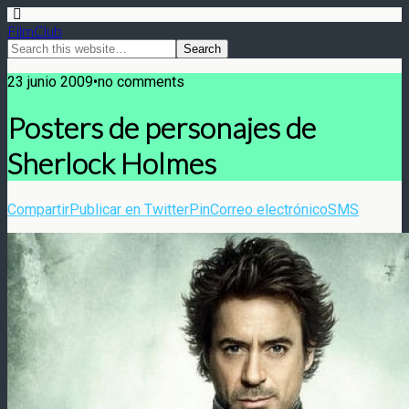
FilmClub
23 junio 2009•no comments
Posters de personajes de
Sherlock Holmes
Compartir
Publicar en Twitter
Pin
Correo electrónico
SMS