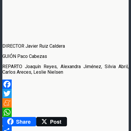
DIRECTOR Javier Ruiz Caldera
GUIÓN Paco Cabezas
REPARTO Joaquín Reyes, Alexandra Jiménez, Silvia Abril,
Carlos Areces, Leslie Nielsen
Facebook
Twitter
Meneame
Share
Post
WhatsApp