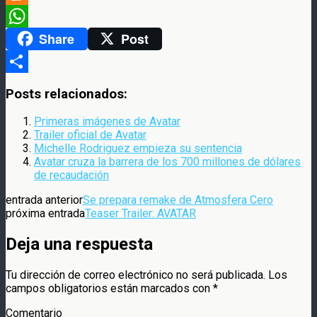
Meneame
Share
Post
WhatsApp
Compartir
Posts relacionados:
Primeras imágenes de Avatar
Trailer oficial de Avatar
Michelle Rodriguez empieza su sentencia
Avatar cruza la barrera de los 700 millones de dólares
de recaudación
entrada anterior
Se prepara remake de Atmosfera Cero
próxima entrada
Teaser Trailer: AVATAR
Deja una respuesta
Tu dirección de correo electrónico no será publicada.
Los
campos obligatorios están marcados con
*
Comentario