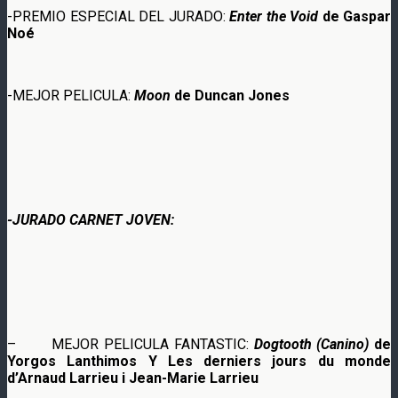
-PREMIO ESPECIAL DEL JURADO:
Enter the Void
de Gaspar
Noé
-MEJOR PELICULA:
Moon
de Duncan Jones
-JURADO CARNET JOVEN:
– MEJOR PELICULA FANTASTIC:
Dogtooth (Canino)
de
Yorgos Lanthimos Y Les derniers jours du monde
d’Arnaud Larrieu i Jean-Marie Larrieu