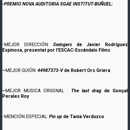
-PREMIO NOVA AUDITORIA SGAE INSTITUT-BUÑUEL:
-MEJOR DIRECCIÓN:
Swingers
de
Javier Rodríguez
Espinosa, presentat por l’ESCAC-Escándalo Films
–
MEJOR GUIÓN:
44987373-V
de Robert Ors Griera
–
MEJOR MUSICA ORIGINAL :
The last drag
de Gonçal
Perales Roy
-MENCIÓN ESPECIAL:
Pin up
de
Tania Verduzco