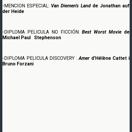
-MENCION ESPECIAL:
Van Diemen’s Land
de Jonathan auf
der Heide
-DIPLOMA PELICULA NO FICCIÓN:
Best Worst Movie
de
Michael Paul Stephenson
-DIPLOMA PELICULA DISCOVERY :
Amer
d’Hélène Cattet i
Bruno Forzani