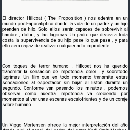
El director Hillcoat ( The Proposition ) nos adentra en un
mundo post-apocalíptico donde la vida de un padre y un hijo
prenden de hilo. Solo ellos serán capaces de sobrevivir al
hambre , dolor , y las lagrimas. Un padre que desea a toda
costa la supervivencia de su hijo pase lo que pase , y para
ello será capaz de realizar cualquier acto imprudente.
Con toques de terror humano , Hillcoat nos ha querido
transmitir la sensación de impotencia, dolor , y sobretodo
lagrimas. Un film que en todo momento transmite estas
sensaciones al espectador sin bajar el listón durante un
segundo. Conforme van pasando los minutos , podemos
observar como nuestra impotencia va creciendo por
momentos al ver unas escenas escalofriantes y de un coraje
sobre humano.
Un Viggo Mortensen ofrece la mejor interpretación del año