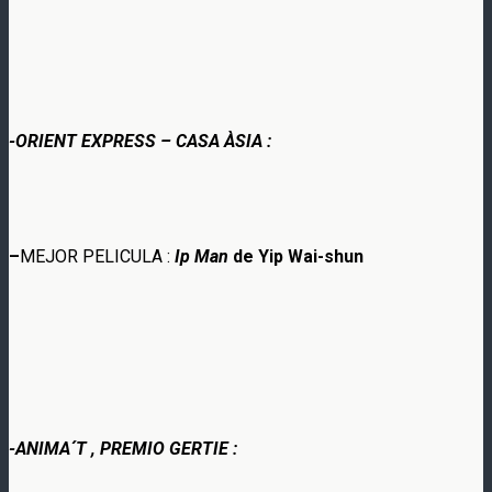
-ORIENT EXPRESS – CASA ÀSIA :
–
MEJOR PELICULA :
Ip Man
de Yip Wai-shun
-ANIMA´T , PREMIO GERTIE :