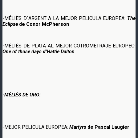
-MÉLIÈS D´ARGENT A LA MEJOR PELICULA EUROPEA:
The
Eclipse
de Conor McPherson
-MÉLIÈS DE PLATA AL MEJOR COTROMETRAJE EUROPEO:
One of those days d’Hattie Dalton
-MÉLIÈS DE ORO:
-MEJOR PELICULA EUROPEA:
Martyrs
de Pascal Laugier