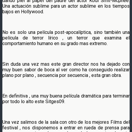
dando piel al papel del padre del actor Kodi Smit-Mcphee.
Una actuación sublime para un actor sublime en los tiempos
bajos en Hollywood.
No es solo una película post-apocalíptica, sino también una
película de terror lírico , un terror que examina el
comportamiento humano en su grado mas extremo.
Sin duda una vez mas este gran director nos ha dejado con
muy buen sabor de boca al ver como ha conseguido realizar
plano por plano , secuencia por secuencia , esta gran obra.
En definitiva , una muy buena película dramática para terminar
por todo lo alto este Sitges09.
Una vez salimos de la sala con otro de los mejores Films del
festival , nos disponemos a entrar en rueda de prensa para