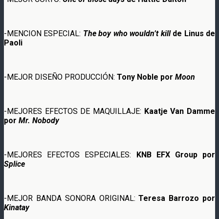
-MENCION ESPECIAL:
The boy who wouldn’t kill
de Linus de
Paoli
-MEJOR DISEÑO PRODUCCIÓN:
Tony Noble por
Moon
-MEJORES EFECTOS DE MAQUILLAJE:
Kaatje Van Damme
por
Mr. Nobody
-MEJORES EFECTOS ESPECIALES:
KNB EFX Group por
Splice
-MEJOR BANDA SONORA ORIGINAL:
Teresa Barrozo por
Kinatay