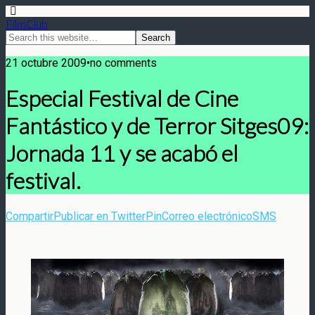
FilmClub
21 octubre 2009•no comments
Especial Festival de Cine
Fantástico y de Terror Sitges09:
Jornada 11 y se acabó el
festival.
Compartir
Publicar en Twitter
Pin
Correo electrónico
SMS