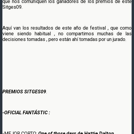
que nos comuniquen los ganadores de los premios de este
Sitges09.
Aquí van los resultados de este año de festival , que como
viene siendo habitual , no compartimos muchas de las
decisiones tomadas , pero están ahí tomadas por un jurado.
PREMIOS SITGES09
.
-OFICIAL FANTÁSTIC :
-MEJOR CORTO:
One of those days
de Hattie Dalton