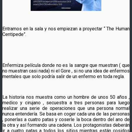
Entramos en la sala y nos empiezan a proyectar “ The Human
Centipede”.
Enfermiza película donde no es la sangre que muestran ( que
no muestran casi nada) ni el Gore , si no una idea de enfermos
mentales que solo podría salir de un enfermo en toda regla.
La historia nos muestra como un hombre de unos 50 años ,
medico y cirujano , secuestra a tres personas para luego
realizar una serie de operaciones que una persona normal
nunca entendería. Se basa en coger cada una de las personas
, ponerlas a cuatro patas y coserle la boca dentro del ano de
la otra y así formando una cadena. Los protagonistas deberán
ir a cuatro patas a todos los sitios mientras están cosidos