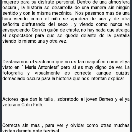
mujeres para su disfrute personal. Dentro de una atmosfera
oscura , la historia se desarrolla de una manera sin ningún
sentido y con la misma mecánica. Nos pasamos mas de una
hora viendo como el niño se apodera de una y de otra
señorita disfrutando del sexo , y viendo como nunca va
envejeciendo. Con un guión de chiste, no hay nada que atraiga
al espectador para que se quede delante de la pantalla
viendo lo mismo una y otra vez.
Destacamos el vestuario que no es tan magnifico como el ya
visto en “ Maria Antonieta” pero si es muy digno de ver. La
fotografía y visualmente es correcta aunque quizás
demasiado oscura para la historia que nos intentan explicar.
Actores que dan la talla , sobretodo el joven Barnes y el ya
veterano Colin Firth.
Correcta sin mas , para ver y olvidar como otras muchas
vistas durante este festival.