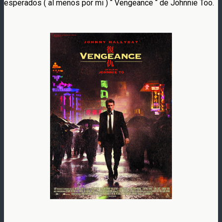
esperados ( al menos por mi ) “ Vengeance “ de Johnnie Too.