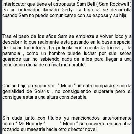
interlocutor que tiene el astronauta Sam Bell ( Sam Rockwell )
es un ordenador llamado Gerty. La historia se desarrolla
cuando Sam no puede comunicarse con su esposa y su hija.
Tras el paso de los años Sam se empieza a volver loco y a
descubrir lo que realmente esta pasando en la base especial
de Lunar Industries. La película nos cuenta la locura , la
paranoia , como un hombre puede luchar por sus seres
queridos aun no sabiendo nada de ellos para llegar a una
conclusión digna de un final memorable.
Con un bajo presupuesto , “ Moon “ intenta compararse con la
genialidad de Solaris , no consiguiendo superarla pero si
consigue estar a una altura considerable.
Sin duda junto con títulos ya mencionados anteriormente
como “ Mr Nobody “ , “ Moon “ se convierte en una obra
rozando su maestría hacia otro director novel.