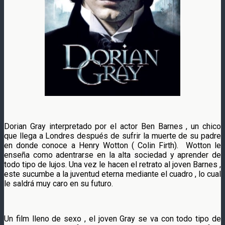
Dorian Gray interpretado por el actor Ben Barnes , un chico
que llega a Londres después de sufrir la muerte de su padre
en donde conoce a Henry Wotton ( Colin Firth). Wotton le
enseña como adentrarse en la alta sociedad y aprender de
todo tipo de lujos. Una vez le hacen el retrato al joven Barnes ,
este sucumbe a la juventud eterna mediante el cuadro , lo cual
le saldrá muy caro en su futuro.
Un film lleno de sexo , el joven Gray se va con todo tipo de