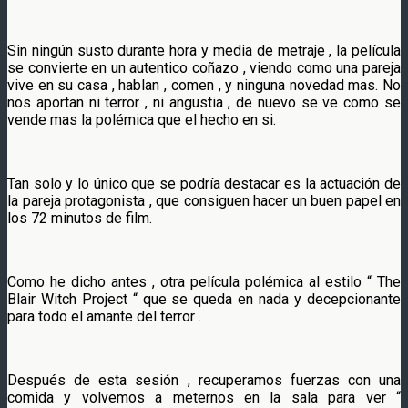
Sin ningún susto durante hora y media de metraje , la película
se convierte en un autentico coñazo , viendo como una pareja
vive en su casa , hablan , comen , y ninguna novedad mas. No
nos aportan ni terror , ni angustia , de nuevo se ve como se
vende mas la polémica que el hecho en si.
Tan solo y lo único que se podría destacar es la actuación de
la pareja protagonista , que consiguen hacer un buen papel en
los 72 minutos de film.
Como he dicho antes , otra película polémica al estilo “ The
Blair Witch Project “ que se queda en nada y decepcionante
para todo el amante del terror .
Después de esta sesión , recuperamos fuerzas con una
comida y volvemos a meternos en la sala para ver “