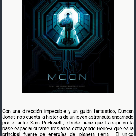
Con una dirección impecable y un guión fantastico, Duncan
Jones nos cuenta la historia de un joven astronauta encarnado
por el actor Sam Rockwell , donde tiene que trabajar en la
base espacial durante tres años extrayendo Helio-3 que es la
principal fuente de energías del planeta tierra. El único