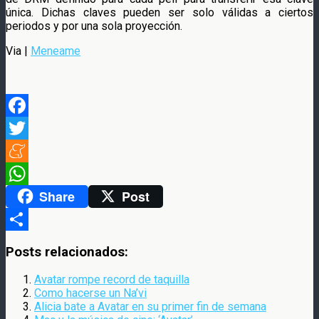
única. Dichas claves pueden ser solo válidas a ciertos
periodos y por una sola proyección.
Via |
Meneame
Facebook
Twitter
Meneame
Share
Post
WhatsApp
Compartir
Posts relacionados:
Avatar rompe record de taquilla
Como hacerse un Na’vi
Alicia bate a Avatar en su primer fin de semana