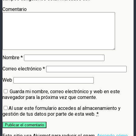
Comentario
Nombre
*
Correo electrónico
*
Web
Guarda mi nombre, correo electrónico y web en este
navegador para la próxima vez que comente.
Al usar este formulario accedes al almacenamiento y
gestión de tus datos por parte de esta web.
*
Este sitio usa Akismet para reducir el spam.
Aprende cómo