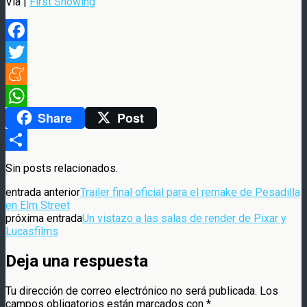
Via |
First Showing
Facebook
Twitter
Meneame
Share
Post
WhatsApp
Compartir
Sin posts relacionados.
entrada anterior
Trailer final oficial para el remake de Pesadilla
en Elm Street
próxima entrada
Un vistazo a las salas de render de Pixar y
Lucasfilms
Deja una respuesta
Tu dirección de correo electrónico no será publicada.
Los
campos obligatorios están marcados con
*