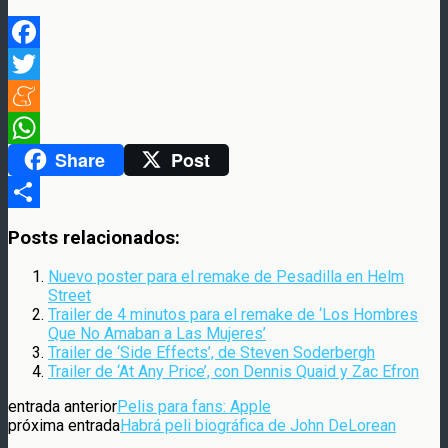
Facebook
Twitter
Meneame
Share
Post
WhatsApp
Compartir
Posts relacionados:
Nuevo poster para el remake de Pesadilla en Helm
Street
Trailer de 4 minutos para el remake de ‘Los Hombres
Que No Amaban a Las Mujeres’
Trailer de ‘Side Effects’, de Steven Soderbergh
Trailer de ‘At Any Price’, con Dennis Quaid y Zac Efron
entrada anterior
Pelis para fans: Apple
próxima entrada
Habrá peli biográfica de John DeLorean