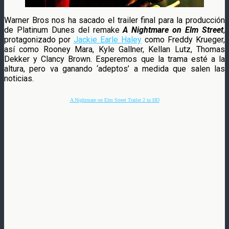
Warner Bros nos ha sacado el trailer final para la producción
de Platinum Dunes del remake
A Nightmare on Elm Street
,
protagonizado por
Jackie Earle Haley
como Freddy Krueger,
así como Rooney Mara, Kyle Gallner, Kellan Lutz, Thomas
Dekker y Clancy Brown. Esperemos que la trama esté a la
altura, pero va ganando ‘adeptos’ a medida que salen las
noticias.
A Nightmare on Elm Street Trailer 2 in HD