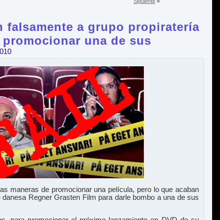
»
Siguiente
 falsamente a grupo propiratería
a promocionar una de sus
2010
 maneras de promocionar una película, pero lo que acaban
ne danesa Regner Grasten Film para darle bombo a una de sus