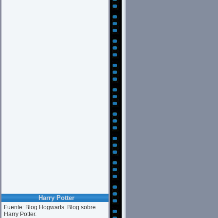
Harry Potter
Fuente: Blog Hogwarts. Blog sobre
Harry Potter.