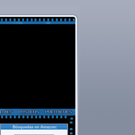
Búsquedas en Amazon: