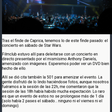
Tras el finde de Caprica, tenemos lo de este finde pasado: el
concierto en sábado de Star Wars.
Filmclub estuvo allí para deleitarse con un concierto en
directo presentado por el mismísimo Anthony Daniels,
amenizado con imágenes. Esperemos poder ver un DVD bien
hecho de ello.
Allí se dió cita también la 501 para amenizar el evento. La
gente disfrutó de lo lindo haciéndose fotos, aunque nosotros
fuéramos a la sesión de las 22h, me comentaron que la
sesión de las 18h había habido mucha expectación. Lo raro
es que un evento de estos no se prolongase más de 1 día
(solo había 2 pases el sábado… ninguno ni el viernes ni el
domingo).