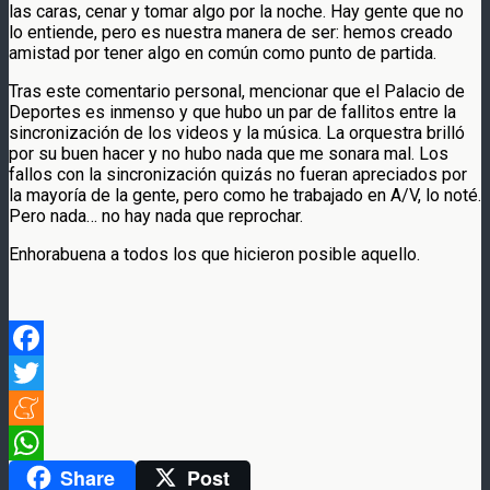
las caras, cenar y tomar algo por la noche. Hay gente que no
lo entiende, pero es nuestra manera de ser: hemos creado
amistad por tener algo en común como punto de partida.
Tras este comentario personal, mencionar que el Palacio de
Deportes es inmenso y que hubo un par de fallitos entre la
sincronización de los videos y la música. La orquestra brilló
por su buen hacer y no hubo nada que me sonara mal. Los
fallos con la sincronización quizás no fueran apreciados por
la mayoría de la gente, pero como he trabajado en A/V, lo noté.
Pero nada… no hay nada que reprochar.
Enhorabuena a todos los que hicieron posible aquello.
Facebook
Twitter
Meneame
Share
Post
WhatsApp