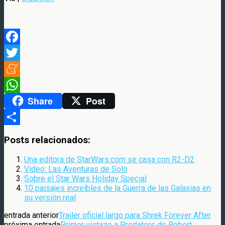
Facebook
Twitter
Meneame
Share
Post
WhatsApp
Compartir
Posts relacionados:
Una editora de StarWars.com se casa con R2-D2
Video: Las Aventuras de Solo
Sobre el Star Wars Holiday Special
10 paisajes increíbles de la Guerra de las Galaxias en
su versión real
entrada anterior
Trailer oficial largo para Shrek Forever After
próxima entrada
Primer vistazo a Predators de Robert