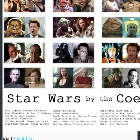
Via |
Slashfilm