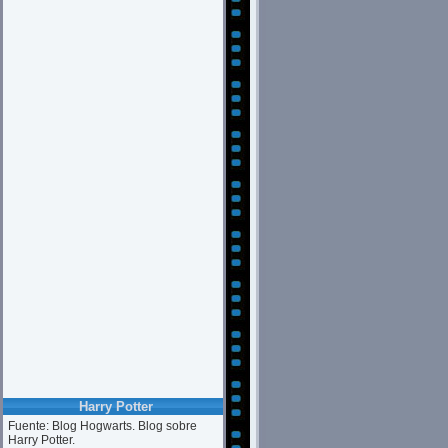
Harry Potter
Fuente: Blog Hogwarts. Blog sobre
Harry Potter.