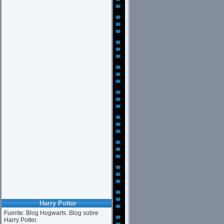
Harry Potter
Fuente: Blog Hogwarts. Blog sobre
Harry Potter.