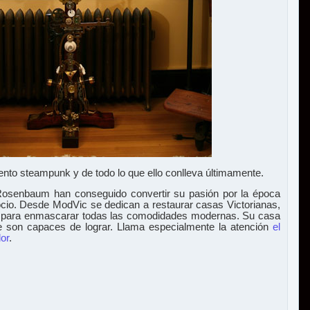
to steampunk y de todo lo que ello conlleva últimamente.
Rosenbaum han conseguido convertir su pasión por la época
ocio. Desde ModVic se dedican a restaurar casas Victorianas,
para enmascarar todas las comodidades modernas. Su casa
e son capaces de lograr. Llama especialmente la atención
el
or
.