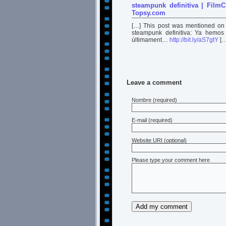
steampunk definitiva | FilmC
Topsy.com
[…] This post was mentioned on T
steampunk definitiva: Ya hemos
últimament…
http://bit.ly/aS7gtY
[…
Leave a comment
Nombre
(required)
E-mail
(required)
Website URI (optional)
Please type your comment here