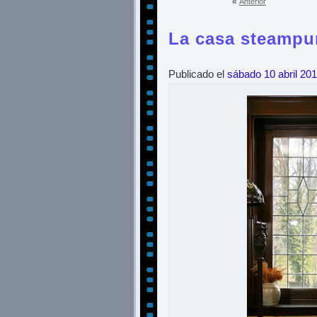
«
Anterior
La casa steampun
Publicado el
sábado 10 abril 20