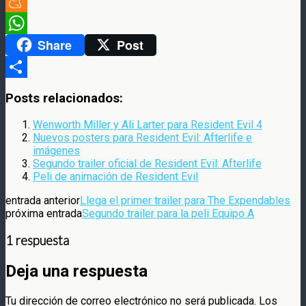
Twitter
Meneame
Share
Post
WhatsApp
Compartir
Posts relacionados:
Wenworth Miller y Ali Larter para Resident Evil 4
Nuevos posters para Resident Evil: Afterlife e
imágenes
Segundo trailer oficial de Resident Evil: Afterlife
Peli de animación de Resident Evil
entrada anterior
Llega el primer trailer para The Expendables
próxima entrada
Segundo trailer para la peli Equipo A
1 respuesta
Deja una respuesta
Tu dirección de correo electrónico no será publicada.
Los