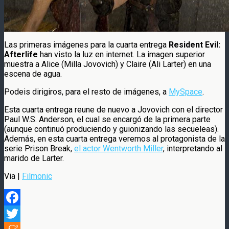
Las primeras imágenes para la cuarta entrega
Resident Evil:
Afterlife
han visto la luz en internet. La imagen superior
muestra a Alice (Milla Jovovich) y Claire (Ali Larter) en una
escena de agua.
Podeis dirigiros, para el resto de imágenes, a
MySpace
.
Esta cuarta entrega reune de nuevo a Jovovich con el director
Paul W.S. Anderson, el cual se encargó de la primera parte
(aunque continuó produciendo y guionizando las secueleas).
Además, en esta cuarta entrega veremos al protagonista de la
serie Prison Break,
el actor Wentworth Miller
, interpretando al
marido de Larter.
Via |
Filmonic
Facebook