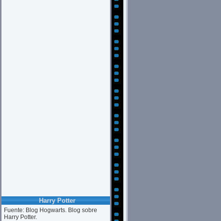
Harry Potter
Fuente: Blog Hogwarts. Blog sobre
Harry Potter.