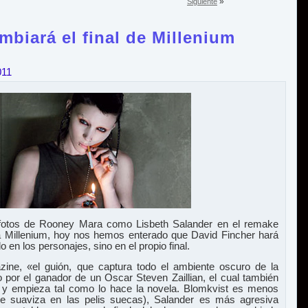
»
Siguiente
mbiará el final de Millenium
011
s fotos de Rooney Mara como Lisbeth Salander en el remake
ca Millenium, hoy nos hemos enterado que David Fincher hará
 en los personajes, sino en el propio final.
ine, «el guión, que captura todo el ambiente oscuro de la
to por el ganador de un Oscar Steven Zaillian, el cual también
er, y empieza tal como lo hace la novela. Blomkvist es menos
 suaviza en las pelis suecas), Salander es más agresiva