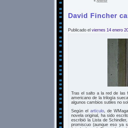
«
Anterior
David Fincher ca
Publicado el
viernes 14 enero 2
Tras el salto a la red de la
americano de la trilogía sue
algunos cambios sutiles no solo
Según el
artículo
, de WMagaz
novela original, ha sido escri
escribió la Lista de Schindl
promiscuo (aunque eso ya se