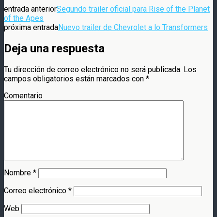
entrada anterior
Segundo trailer oficial para Rise of the Planet
of the Apes
próxima entrada
Nuevo trailer de Chevrolet a lo Transformers
Deja una respuesta
Tu dirección de correo electrónico no será publicada.
Los
campos obligatorios están marcados con
*
Comentario
Nombre
*
Correo electrónico
*
Web