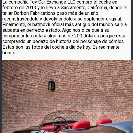
La compañía Toy Car Exchange LLC compró el coche en
febrero de 2013 y lo llevó a Sacramento, California, donde el
taller Borbon Fabrications pasó más de un año
reconstruyéndolo y devolviéndolo a su esplendor original.
Finalmente, el batmóvil oficial más antiguo del mundo sale a
subasta en perfecto estado. Algo nos dice que a su
comprador le costará algo más de 200 dólares porque está
comprando un pedazo de historia del personaje de cómics.
Estas son las fotos del coche a día de hoy. Es realmente
bonito: