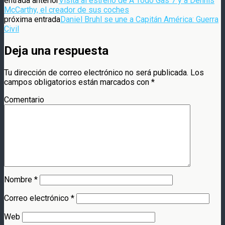
entrada anterior
Visita al estreno de A Todo Gas 7 y a Dennis
McCarthy, el creador de sus coches
próxima entrada
Daniel Bruhl se une a Capitán América: Guerra
Civil
Deja una respuesta
Tu dirección de correo electrónico no será publicada.
Los
campos obligatorios están marcados con
*
Comentario
Nombre
*
Correo electrónico
*
Web