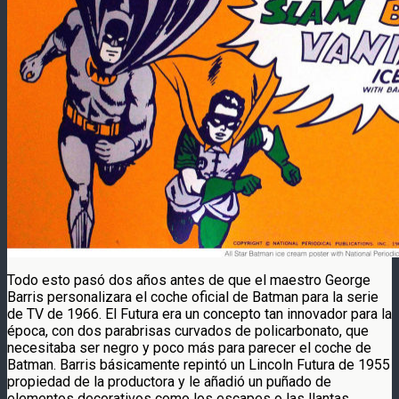
Todo esto pasó dos años antes de que el maestro George
Barris personalizara el coche oficial de Batman para la serie
de TV de 1966. El Futura era un concepto tan innovador para la
época, con dos parabrisas curvados de policarbonato, que
necesitaba ser negro y poco más para parecer el coche de
Batman. Barris básicamente repintó un Lincoln Futura de 1955
propiedad de la productora y le añadió un puñado de
elementos decorativos como los escapes o las llantas.