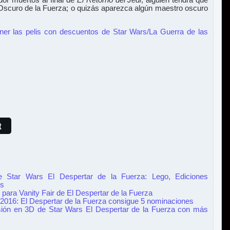
Oscuro de la Fuerza; o quizás aparezca algún maestro oscuro
ner las pelis con descuentos de Star Wars/La Guerra de las
t
e Star Wars El Despertar de la Fuerza: Lego, Ediciones
ms
 para Vanity Fair de El Despertar de la Fuerza
2016: El Despertar de la Fuerza consigue 5 nominaciones
sión en 3D de Star Wars El Despertar de la Fuerza con más