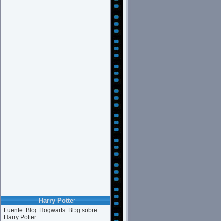
Harry Potter
Fuente: Blog Hogwarts. Blog sobre
Harry Potter.