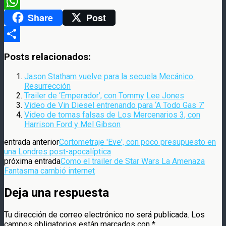
Meneame
Share
Post
WhatsApp
Compartir
Posts relacionados:
Jason Statham vuelve para la secuela Mecánico:
Resurrección
Trailer de ‘Emperador’, con Tommy Lee Jones
Video de Vin Diesel entrenando para ‘A Todo Gas 7’
Video de tomas falsas de Los Mercenarios 3, con
Harrison Ford y Mel Gibson
entrada anterior
Cortometraje 'Eve', con poco presupuesto en
una Londres post-apocalíptica
próxima entrada
Como el trailer de Star Wars La Amenaza
Fantasma cambió internet
Deja una respuesta
Tu dirección de correo electrónico no será publicada.
Los
campos obligatorios están marcados con
*