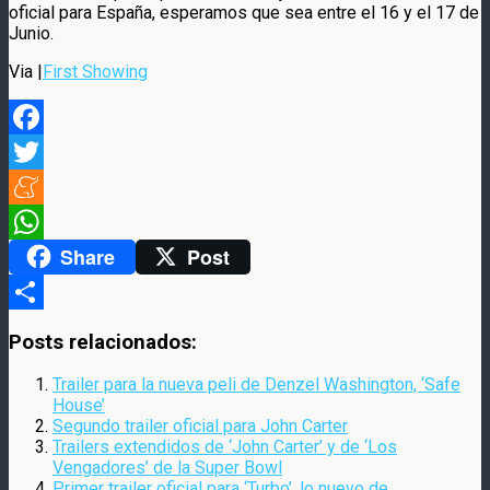
oficial para España, esperamos que sea entre el 16 y el 17 de
Junio.
Via |
First Showing
Facebook
Twitter
Meneame
Share
Post
WhatsApp
Compartir
Posts relacionados:
Trailer para la nueva peli de Denzel Washington, ‘Safe
House’
Segundo trailer oficial para John Carter
Trailers extendidos de ‘John Carter’ y de ‘Los
Vengadores’ de la Super Bowl
Primer trailer oficial para ‘Turbo’, lo nuevo de