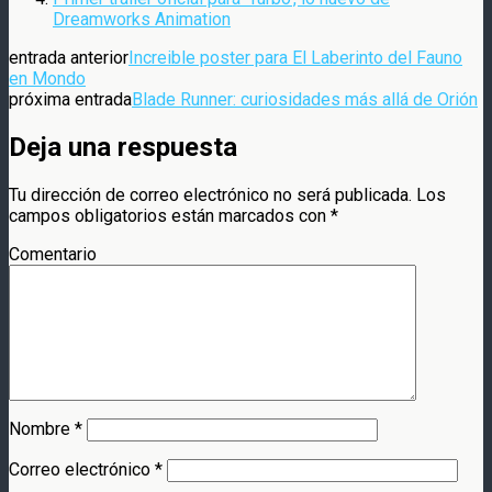
Dreamworks Animation
entrada anterior
Increible poster para El Laberinto del Fauno
en Mondo
próxima entrada
Blade Runner: curiosidades más allá de Orión
Deja una respuesta
Tu dirección de correo electrónico no será publicada.
Los
campos obligatorios están marcados con
*
Comentario
Nombre
*
Correo electrónico
*