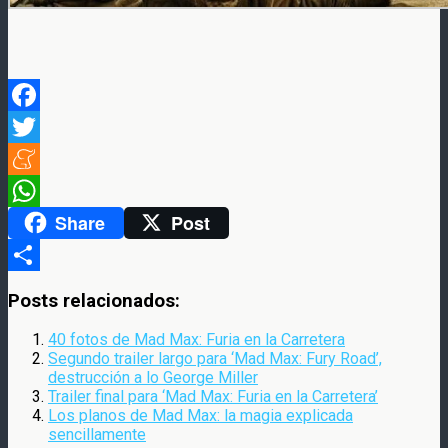
Facebook
Twitter
Meneame
Share
Post
WhatsApp
Compartir
Posts relacionados:
40 fotos de Mad Max: Furia en la Carretera
Segundo trailer largo para ‘Mad Max: Fury Road’,
destrucción a lo George Miller
Trailer final para ‘Mad Max: Furia en la Carretera’
Los planos de Mad Max: la magia explicada
sencillamente