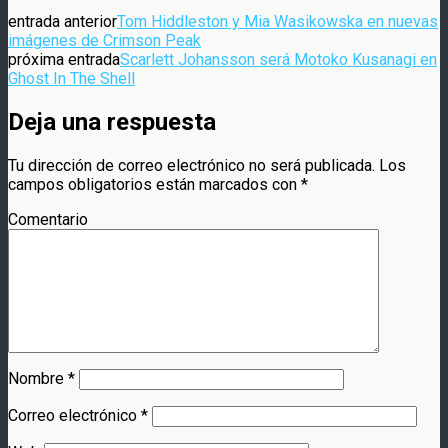
entrada anterior
Tom Hiddleston y Mia Wasikowska en nuevas
imágenes de Crimson Peak
próxima entrada
Scarlett Johansson será Motoko Kusanagi en
Ghost In The Shell
Deja una respuesta
Tu dirección de correo electrónico no será publicada.
Los
campos obligatorios están marcados con
*
Comentario
Nombre
*
Correo electrónico
*