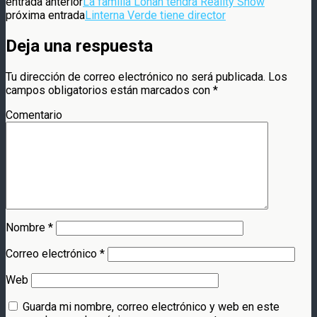
entrada anterior
La familia Lohan tendrá Reality Show
próxima entrada
Linterna Verde tiene director
Deja una respuesta
Tu dirección de correo electrónico no será publicada.
Los
campos obligatorios están marcados con
*
Comentario
Nombre
*
Correo electrónico
*
Web
Guarda mi nombre, correo electrónico y web en este