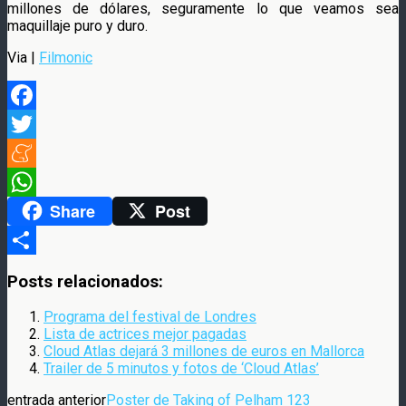
millones de dólares, seguramente lo que veamos sea
maquillaje puro y duro.
Via |
Filmonic
Facebook
Twitter
Meneame
Share
Post
WhatsApp
Compartir
Posts relacionados:
Programa del festival de Londres
Lista de actrices mejor pagadas
Cloud Atlas dejará 3 millones de euros en Mallorca
Trailer de 5 minutos y fotos de ‘Cloud Atlas’
entrada anterior
Poster de Taking of Pelham 123