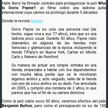
Halle Berry ha firmado contrato para protagonizar la peli
Who
Is Doris Payne?
, un filme sobre una ladrona judía
internacional cuya carrera se prolongó durante 5 décadas.
Desde la revista
Empire
:
Doris Payne no es solo una persona real (de
hecho, sigue viva a sus 77 años), sino que es una
ladrona poco usual. Durante 50 años, Payne robó
diamantes en algunas de las tiendas más
famosas y glamurosas de la época, incluyendo la
tienda Tiffany’s en Nueva York, Cartier en Monte
Carlo y Ratners de Romford.
Su manera de actuar era simple: entraba en una
tienda, empezaba a hablar con los dependientes
con mucha labia, pedía que se le mostraran
algunos anillos y, acto seguido, salía de la tienda
con uno de esos anillos en su dedo. Fue arrestada
en 2005, y cumplió una condena de 2 años, lo que
parece que fue el fin de su carrera delictiva.
Como la peli cubre esos 50 años, veremos efectos del palo
Benjamin Button
, pero como el presupuesto no es de 150