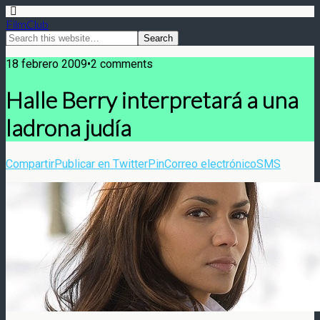
FilmClub
18 febrero 2009•2 comments
Halle Berry interpretará a una
ladrona judía
Compartir
Publicar en Twitter
Pin
Correo electrónico
SMS