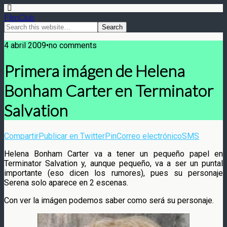
FilmClub
4 abril 2009•no comments
Primera imágen de Helena
Bonham Carter en Terminator
Salvation
Compartir
Publicar en Twitter
Pin
Correo electrónico
SMS
Helena Bonham Carter va a tener un pequeño papel en
Terminator Salvation y, aunque pequeño, va a ser un puntal
importante (eso dicen los rumores), pues su personaje
Serena solo aparece en 2 escenas.
Con ver la imágen podemos saber como será su personaje.