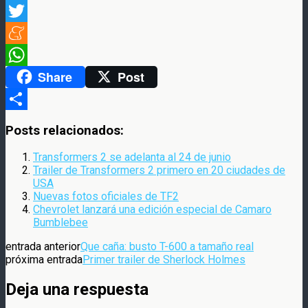
Facebook
Twitter
Meneame
Share
Post
WhatsApp
Compartir
Posts relacionados:
Transformers 2 se adelanta al 24 de junio
Trailer de Transformers 2 primero en 20 ciudades de
USA
Nuevas fotos oficiales de TF2
Chevrolet lanzará una edición especial de Camaro
Bumblebee
entrada anterior
Que caña: busto T-600 a tamaño real
próxima entrada
Primer trailer de Sherlock Holmes
Deja una respuesta