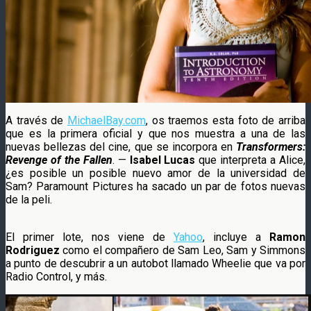
A través de
MichaelBay.com
, os traemos esta foto de arriba
que es la primera oficial y que nos muestra a una de las
nuevas bellezas del cine, que se incorpora en
Transformers:
Revenge of the Fallen
. —
Isabel Lucas
que interpreta a Alice,
¿es posible un posible nuevo amor de la universidad de
Sam? Paramount Pictures ha sacado un par de fotos nuevas
de la peli.
El primer lote, nos viene de
Yahoo
, incluye a
Ramon
Rodriguez
como el compañero de Sam Leo, Sam y Simmons
a punto de descubrir a un autobot llamado Wheelie que va por
Radio Control, y más.