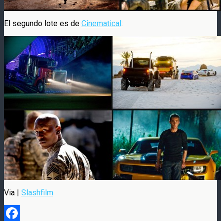
El segundo lote es de
Cinematical
:
Via |
Slashfilm