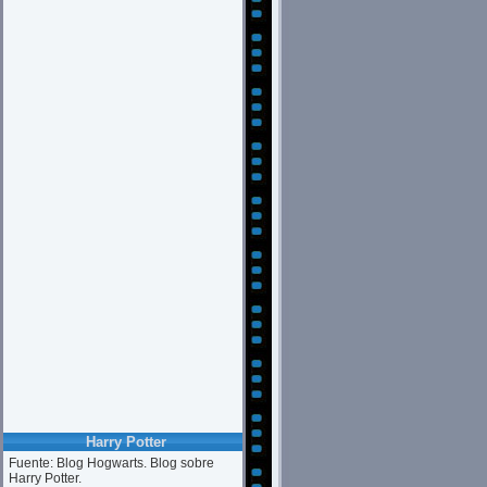
Harry Potter
Fuente: Blog Hogwarts. Blog sobre
Harry Potter.