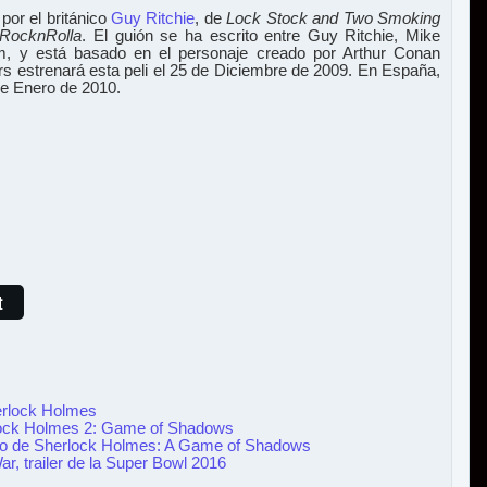
 por el británico
Guy Ritchie
, de
Lock Stock and Two Smoking
RocknRolla
. El guión se ha escrito entre Guy Ritchie, Mike
, y está basado en el personaje creado por Arthur Conan
s estrenará esta peli el 25 de Diciembre de 2009. En España,
de Enero de 2010.
t
erlock Holmes
erlock Holmes 2: Game of Shadows
undo de Sherlock Holmes: A Game of Shadows
ar, trailer de la Super Bowl 2016