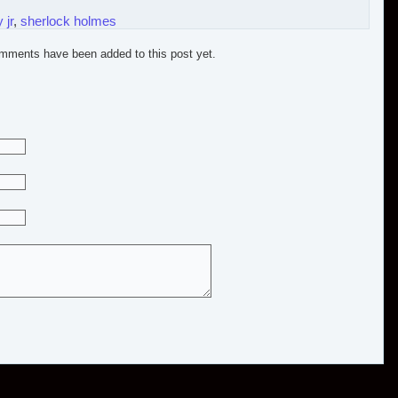
 jr
,
sherlock holmes
mments have been added to this post yet.