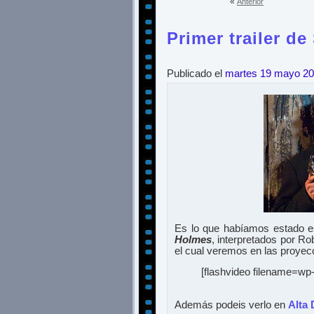
«
Anterior
Primer trailer d
Publicado el
martes 19 mayo 2
Es lo que habíamos estado es
Holmes
, interpretados por R
el cual veremos en las proye
[flashvideo filename=w
Además podeis verlo en
Alta 