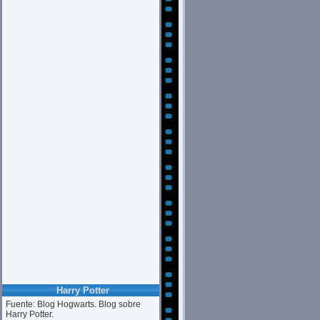
Harry Potter
Fuente: Blog Hogwarts. Blog sobre
Harry Potter.