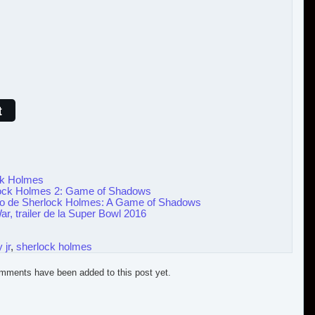
t
ock Holmes
erlock Holmes 2: Game of Shadows
undo de Sherlock Holmes: A Game of Shadows
ar, trailer de la Super Bowl 2016
 jr
,
sherlock holmes
mments have been added to this post yet.