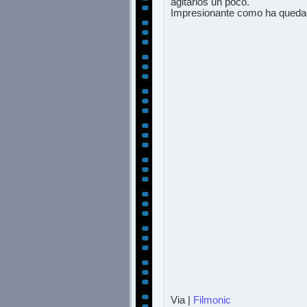
agitarlos un poco.
Impresionante como ha queda
Via |
Filmonic