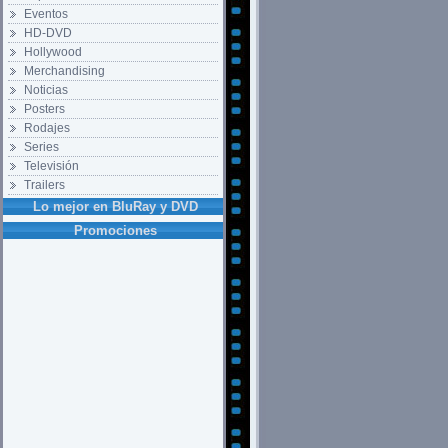
Eventos
HD-DVD
Hollywood
Merchandising
Noticias
Posters
Rodajes
Series
Televisión
Trailers
Lo mejor en BluRay y DVD
Promociones