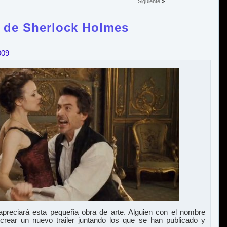
»
Siguiente
s de Sherlock Holmes
009
preciará esta pequeña obra de arte. Alguien con el nombre
crear un nuevo trailer juntando los que se han publicado y