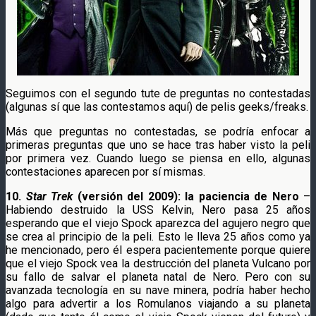
Seguimos con el segundo tute de preguntas no contestadas
(algunas sí que las contestamos aquí) de pelis geeks/freaks.
Más que preguntas no contestadas, se podría enfocar a
primeras preguntas que uno se hace tras haber visto la peli
por primera vez. Cuando luego se piensa en ello, algunas
contestaciones aparecen por sí mismas.
10.
Star Trek
(versión del 2009): la paciencia de Nero
–
Habiendo destruido la USS Kelvin, Nero pasa 25 años
esperando que el viejo Spock aparezca del agujero negro que
se crea al principio de la peli. Esto le lleva 25 años como ya
he mencionado, pero él espera pacientemente porque quiere
que el viejo Spock vea la destrucción del planeta Vulcano por
su fallo de salvar el planeta natal de Nero. Pero con su
avanzada tecnología en su nave minera, podría haber hecho
algo para advertir a los Romulanos viajando a su planeta