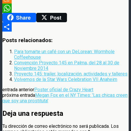
Meneame
Share
Post
WhatsApp
Compartir
Posts relacionados:
Para tomarte un café con un DeLorean: Wormhole
Coffeehouse
Convención Proyecto 145 en Palma, del 28 al 30 de
Noviembre 2014
Proyecto 145: trailer, localización, actividades y talleres
Volvemos de la Star Wars Celebration VII Anaheim
entrada anterior
Poster oficial de Crazy Heart
próxima entrada
Megan Fox en el NY Times: 'Las chicas creen
que soy una prostituta'
Deja una respuesta
Tu dirección de correo electrónico no será publicada.
Los