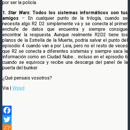
por ser la policía.
1.
Star Wars
: Todos los sistemas informáticos son tus
amigos
– En cualquier punto de la trilogía, cuando se
necesita algo R2 D2 simplemente va y se conecta al primer
enchufe de datos que encuentra y siempre consigue
encontrar la respuesta. Aunque realmente R2D2 tiene los
planos de la Estrella de la Muerte, podría salvar el punto del
episodio 4 cuando van a por Leia, pero no el resto de veces
que R2 se conecta a diferentes sistemas y siempre saca la
información como en Ciudad Nube… incluso en el episodio 6
cuando se equivoca y recibe una descarga del panel de la
puerta del bunker.
¿Qué pensais vosotros?
Via |
Wired
Facebook
Twitter