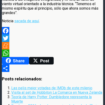
viento virtual orientado a la industria técnica. “Tenemos el
mismo espíritu que al principio, sólo que ahora somos más
grandes”.
Noticia
sacada de aquí
.
Facebook
Twitter
Meneame
Share
Post
WhatsApp
Compartir
Posts relacionados:
Las pelis mejor votadas de IMDb de este milenio
Visita al set de Hobbiton La Comarca en Nueva Zelanda
Teoría de Harry Potter: Dumbledore representa la
Muerte