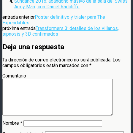
Sundance 2016: abandono masivo de la sala de ‘Swiss
Army Man’, con Daniel Radcliffe
entrada anterior
Poster definitivo y trialer para The
Expendables
próxima entrada
Transformers 3: detalles de los villanos,
sipnosis y 3D confirmados
Deja una respuesta
Tu dirección de correo electrónico no será publicada.
Los
campos obligatorios están marcados con
*
Comentario
Nombre
*