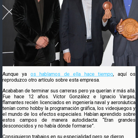
Aunque ya
os hablamos de ella hace tiempo
, aquí os
reproduzco otro artículo sobre esta empresa.
Acababan de terminar sus carreras pero ya querían ir más allá.
Fue hace 12 años. Víctor González e Ignacio Vargas,
flamantes recién licenciados en ingeniería naval y aeronáutica
tenían como hobby la programación gráfica, los videojuegos y
el mundo de los efectos especiales. Habían aprendido sobre
estos campos de manera autodidacta: “Eran grandes
desconocidos y no había dónde formarse”.
Consiguieron trabajos en su especialidad pero se dieron