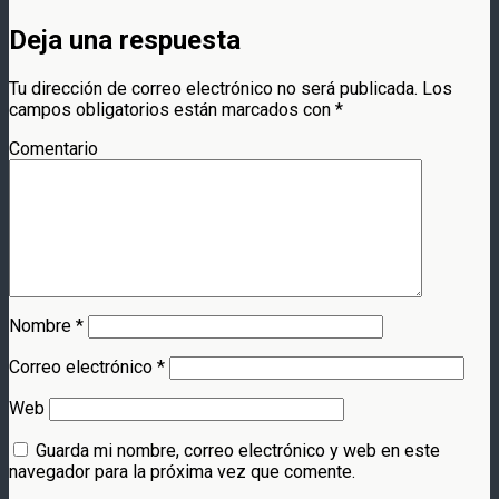
Deja una respuesta
Tu dirección de correo electrónico no será publicada.
Los
campos obligatorios están marcados con
*
Comentario
Nombre
*
Correo electrónico
*
Web
Guarda mi nombre, correo electrónico y web en este
navegador para la próxima vez que comente.