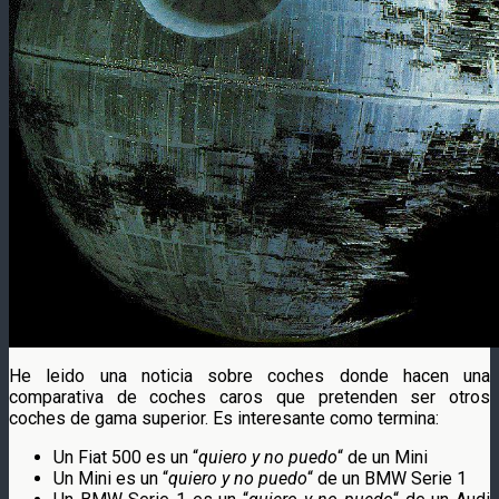
He leido una noticia sobre coches donde hacen una
comparativa de coches caros que pretenden ser otros
coches de gama superior. Es interesante como termina:
Un Fiat 500 es un “
quiero y no puedo
“ de un Mini
Un Mini es un “
quiero y no puedo
“ de un BMW Serie 1